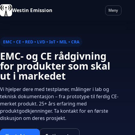
Westin Emission
Meny
EMC • CE • RED • LVD • IoT • MIL • CRA
EMC- og CE rådgivning
for produkter som skal
ut i markedet
Vi hjelper dere med testplaner, målinger i lab og
teknisk dokumentasjon – fra prototype til ferdig CE-
merket produkt. 25+ års erfaring med
produktgodkjenninger. Ta kontakt for en første
diskusjon om deres prosjekt.